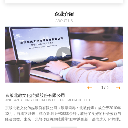
企业介绍
ABOUT US
1
/
2
京版北教文化传媒股份有限公司
JINGBAN BEIJING EDUCATION CULTURE MEDIA CO.,LTD
京版北教文化传媒股份有限公司（股票简称：北教传媒）成立于2010年
12月，自成立以来，精心策划图书3000余种，取得了良好的社会效益与
经济效益。未来，北教传媒将继续秉承“勤智以创新，诚信达天下”的理
念，以“精品引领，产业融合，资本撬动，品牌提升，国际拓展”为战略指