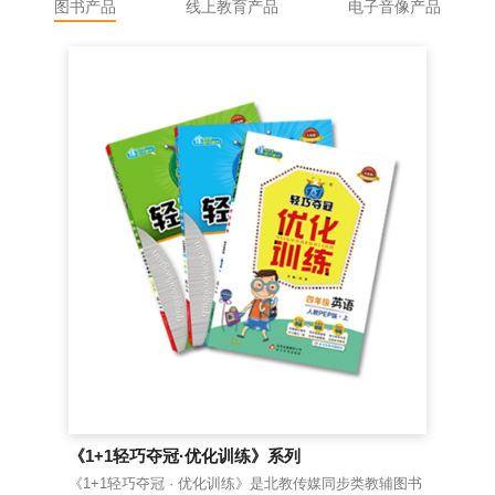
图书产品
线上教育产品
电子音像产品
《1+1轻巧夺冠·优化训练》系列
《
《1+1轻巧夺冠 · 优化训练》是北教传媒同步类教辅图书
老